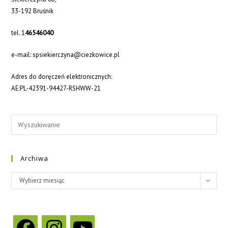
33-192 Bruśnik
tel. 1
46546040
e-mail: spsiekierczyna@ciezkowice.pl
Adres do doręczeń elektronicznych:
AE:PL-42391-94427-RSHWW-21
Archiwa
Wybierz miesiąc