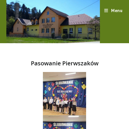
content
Menu
Pasowanie Pierwszaków