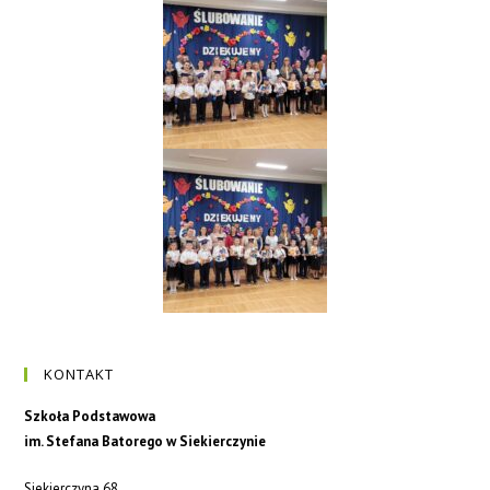
KONTAKT
Szkoła Podstawowa
im. Stefana Batorego w Siekierczynie
Siekierczyna 68,