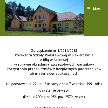
content
Menu
Zarządzenie nr 1/2014/2015
Dyrektora Szkoły Podstawowej w Siekierczynie
z filią w Falkowej
w sprawie określania szczegółowych warunków
korzystania przez uczniów z bezpłatnych podręczników
lub materiałów edukacyjnych.
Na podstawie ar. 22 ust. 2 ustawy z dnia 7 września 1991 roku
o systemie oświaty
(Dz. U. z 2004 r. nr 256, poz. 2572, ze zm.)