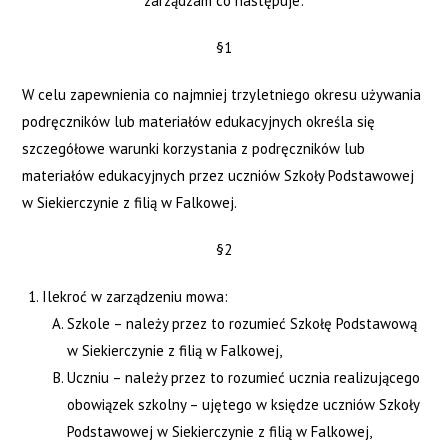
zarządzam co następuje:
§1
W celu zapewnienia co najmniej trzyletniego okresu używania
podręczników lub materiałów edukacyjnych określa się
szczegółowe warunki korzystania z podręczników lub
materiałów edukacyjnych przez uczniów Szkoły Podstawowej
w Siekierczynie z filią w Falkowej.
§2
Ilekroć w zarządzeniu mowa:
Szkole – należy przez to rozumieć Szkołę Podstawową
w Siekierczynie z filią w Falkowej,
Uczniu – należy przez to rozumieć ucznia realizującego
obowiązek szkolny – ujętego w księdze uczniów Szkoły
Podstawowej w Siekierczynie z filią w Falkowej,