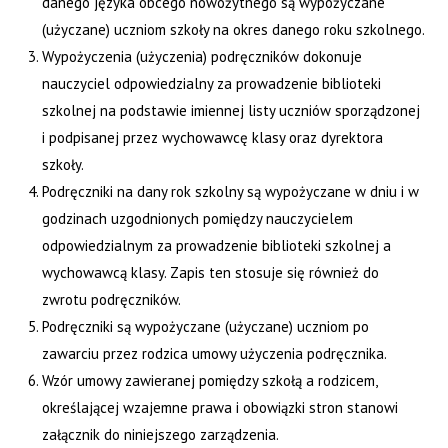
danego języka obcego nowożytnego są wypożyczane
(użyczane) uczniom szkoły na okres danego roku szkolnego.
Wypożyczenia (użyczenia) podręczników dokonuje
nauczyciel odpowiedzialny za prowadzenie biblioteki
szkolnej na podstawie imiennej listy uczniów sporządzonej
i podpisanej przez wychowawcę klasy oraz dyrektora
szkoły.
Podręczniki na dany rok szkolny są wypożyczane w dniu i w
godzinach uzgodnionych pomiędzy nauczycielem
odpowiedzialnym za prowadzenie biblioteki szkolnej a
wychowawcą klasy. Zapis ten stosuje się również do
zwrotu podręczników.
Podręczniki są wypożyczane (użyczane) uczniom po
zawarciu przez rodzica umowy użyczenia podręcznika.
Wzór umowy zawieranej pomiędzy szkołą a rodzicem,
określającej wzajemne prawa i obowiązki stron stanowi
załącznik do niniejszego zarządzenia.