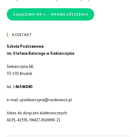
ZAŁĄCZNIK NR 1 – UMOWA UŻYCZENIA
KONTAKT
Szkoła Podstawowa
im. Stefana Batorego w Siekierczynie
Siekierczyna 68,
33-192 Bruśnik
tel. 1
46546040
e-mail: spsiekierczyna@ciezkowice.pl
Adres do doręczeń elektronicznych:
AE:PL-42391-94427-RSHWW-21