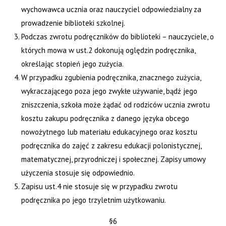
wychowawca ucznia oraz nauczyciel odpowiedzialny za
prowadzenie biblioteki szkolnej.
Podczas zwrotu podręczników do biblioteki – nauczyciele, o
których mowa w ust.2 dokonują oględzin podręcznika,
określając stopień jego zużycia.
W przypadku zgubienia podręcznika, znacznego zużycia,
wykraczającego poza jego zwykłe używanie, bądź jego
zniszczenia, szkoła może żądać od rodziców ucznia zwrotu
kosztu zakupu podręcznika z danego języka obcego
nowożytnego lub materiału edukacyjnego oraz kosztu
podręcznika do zajęć z zakresu edukacji polonistycznej,
matematycznej, przyrodniczej i społecznej. Zapisy umowy
użyczenia stosuje się odpowiednio.
Zapisu ust.4 nie stosuje się w przypadku zwrotu
podręcznika po jego trzyletnim użytkowaniu.
§6