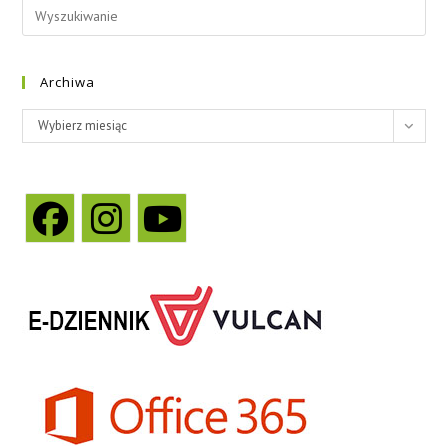
Archiwa
Archiwa
Wybierz miesiąc