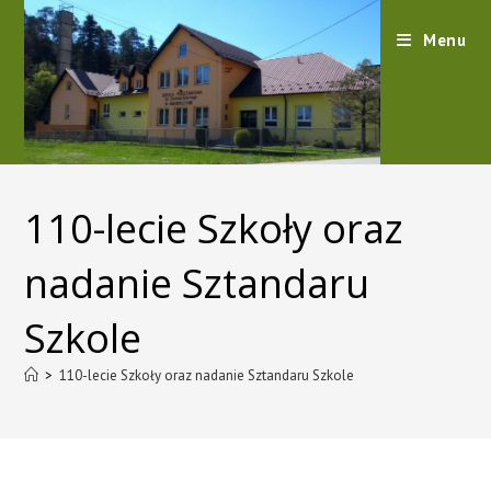
content
Menu
110-lecie Szkoły oraz
nadanie Sztandaru
Szkole
>
110-lecie Szkoły oraz nadanie Sztandaru Szkole