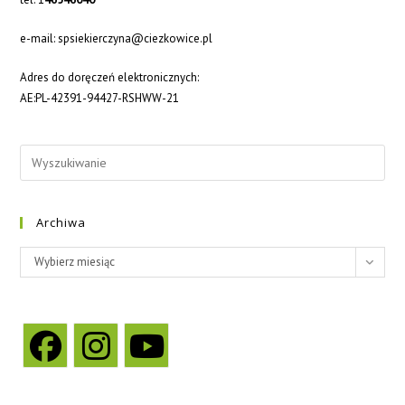
e-mail: spsiekierczyna@ciezkowice.pl
Adres do doręczeń elektronicznych:
AE:PL-42391-94427-RSHWW-21
Archiwa
Archiwa
Wybierz miesiąc