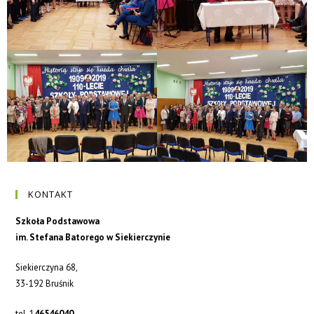
KONTAKT
Szkoła Podstawowa
im. Stefana Batorego w Siekierczynie
Siekierczyna 68,
33-192 Bruśnik
tel. 1
46546040