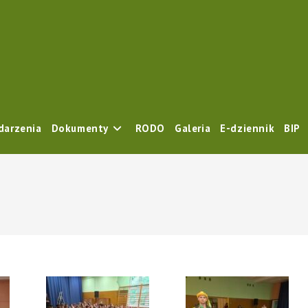
darzenia
Dokumenty
RODO
Galeria
E-dziennik
BIP