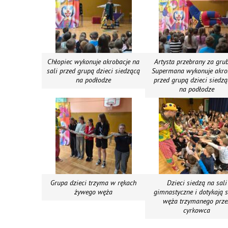
Chłopiec wykonuje akrobacje na
Artysta przebrany za gru
sali przed grupą dzieci siedzącą
Supermana wykonuje akro
na podłodze
przed grupą dzieci siedz
na podłodze
Grupa dzieci trzyma w rękach
Dzieci siedzą na sali
żywego węża
gimnastyczne i dotykają 
węża trzymanego prze
cyrkowca