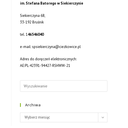
im. Stefana Batorego w Siekierczynie
Siekierczyna 68,
33-192 Bruśnik
tel. 1
46546040
e-mail: spsiekierczyna@ciezkowice.pl
Adres do doręczeń elektronicznych:
AE:PL-42391-94427-RSHWW-21
Archiwa
Wybierz miesiąc