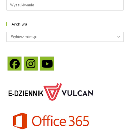
Archiwa
Wybierz miesiąc