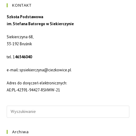
KONTAKT
Szkoła Podstawowa
im. Stefana Batorego w Siekierczynie
Siekierczyna 68,
33-192 Bruśnik
tel. 1
46546040
e-mail: spsiekierczyna@ciezkowice.pl
Adres do doręczeń elektronicznych:
AE:PL-42391-94427-RSHWW-21
Archiwa