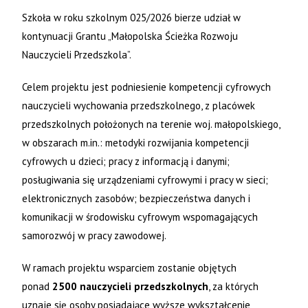
Szkoła w roku szkolnym 025/2026 bierze udział w
kontynuacji Grantu „Małopolska Ścieżka Rozwoju
Nauczycieli Przedszkola”.
Celem projektu jest podniesienie kompetencji cyfrowych
nauczycieli wychowania przedszkolnego, z placówek
przedszkolnych położonych na terenie woj. małopolskiego,
w obszarach m.in.: metodyki rozwijania kompetencji
cyfrowych u dzieci; pracy z informacją i danymi;
posługiwania się urządzeniami cyfrowymi i pracy w sieci;
elektronicznych zasobów; bezpieczeństwa danych i
komunikacji w środowisku cyfrowym wspomagających
samorozwój w pracy zawodowej.
W ramach projektu wsparciem zostanie objętych
ponad
2500 nauczycieli przedszkolnych
, za których
uznaje się osoby posiadające wyższe wykształcenie