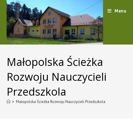
content
Menu
Małopolska Ścieżka
Rozwoju Nauczycieli
Przedszkola
>
Małopolska Ścieżka Rozwoju Nauczycieli Przedszkola