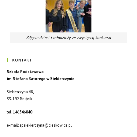
Zdjęcie dzieci i młodzieży ze zwycięzcą konkursu
KONTAKT
Szkoła Podstawowa
im. Stefana Batorego w Siekierczynie
Siekierczyna 68,
33-192 Bruśnik
tel. 1
46546040
e-mail: spsiekierczyna@ciezkowice.pl