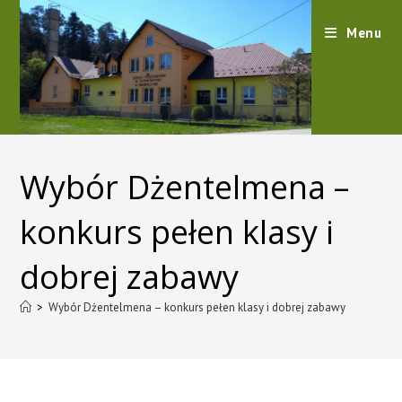
content
Menu
Wybór Dżentelmena –
konkurs pełen klasy i
dobrej zabawy
>
Wybór Dżentelmena – konkurs pełen klasy i dobrej zabawy