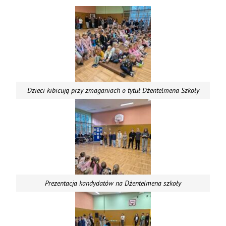
Dzieci kibicują przy zmaganiach o tytuł Dżentelmena Szkoły
Prezentacja kandydatów na Dżentelmena szkoły