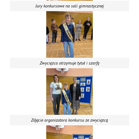
Jury konkursowe na sali gimnastycznej
Zwycięzca otrzymuje tytuł i szarfę
Zdjęcie organizatora konkursu ze zwycięzcą