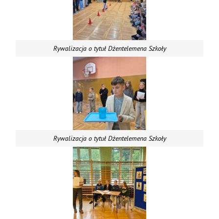
Rywalizacja o tytuł Dżentelemena Szkoły
Rywalizacja o tytuł Dżentelemena Szkoły