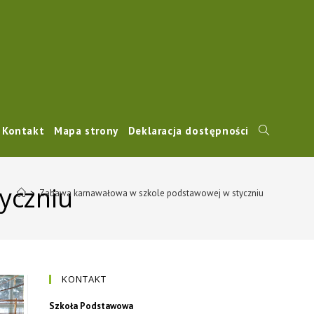
Kontakt
Mapa strony
Deklaracja dostępności
Toggle
website
yczniu
>
Zabawa karnawałowa w szkole podstawowej w styczniu
search
KONTAKT
Szkoła Podstawowa