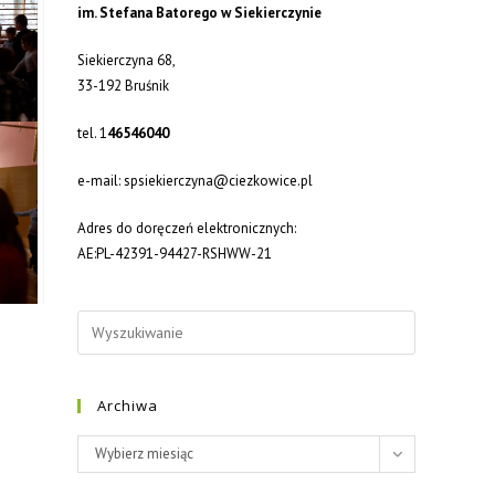
im. Stefana Batorego w Siekierczynie
Siekierczyna 68,
33-192 Bruśnik
tel. 1
46546040
e-mail: spsiekierczyna@ciezkowice.pl
Adres do doręczeń elektronicznych:
AE:PL-42391-94427-RSHWW-21
Archiwa
Archiwa
Wybierz miesiąc