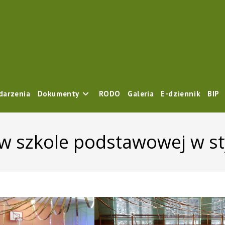
darzenia
Dokumenty
RODO
Galeria
E-dziennik
BIP
 szkole podstawowej w st