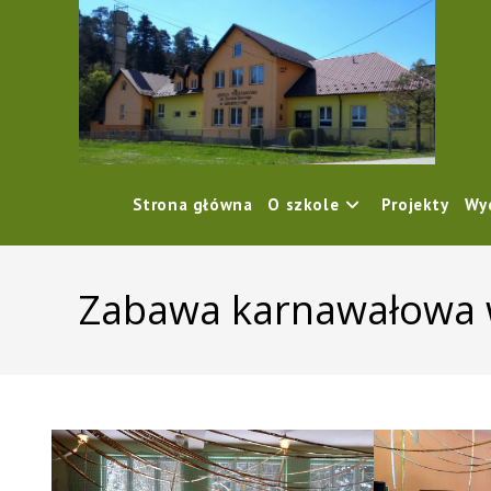
content
Strona główna
O szkole
Projekty
Wy
Zabawa karnawałowa w