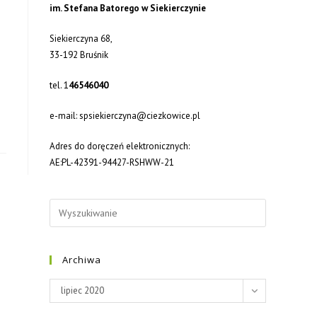
im. Stefana Batorego w Siekierczynie
Siekierczyna 68,
33-192 Bruśnik
tel. 1
46546040
e-mail: spsiekierczyna@ciezkowice.pl
Adres do doręczeń elektronicznych:
AE:PL-42391-94427-RSHWW-21
Archiwa
Archiwa
lipiec 2020