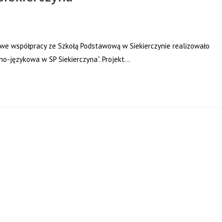
we współpracy ze Szkołą Podstawową w Siekierczynie realizowało
no-językowa w SP Siekierczyna”. Projekt…