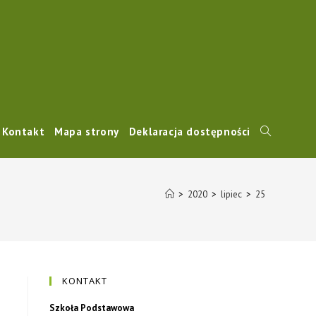
Kontakt
Mapa strony
Deklaracja dostępności
Toggle
website
>
2020
>
lipiec
>
25
search
KONTAKT
Szkoła Podstawowa